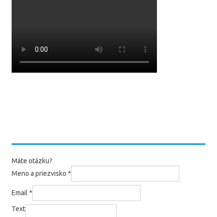
Máte otázku?
Meno a priezvisko
*
Email
*
Text