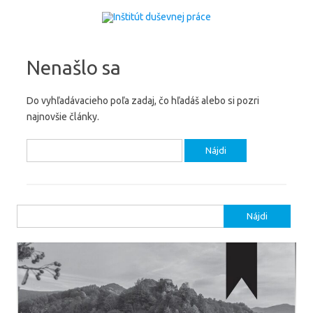
Preskočiť na obsah
Nenašlo sa
Do vyhľadávacieho poľa zadaj, čo hľadáš alebo si pozri
najnovšie články.
Hľadať:
Hľadať: