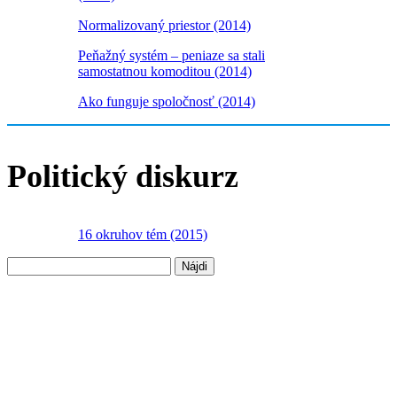
Normalizovaný priestor (2014)
Peňažný systém – peniaze sa stali
samostatnou komoditou (2014)
Ako funguje spoločnosť (2014)
Politický diskurz
16 okruhov tém (2015)
Hľadať: