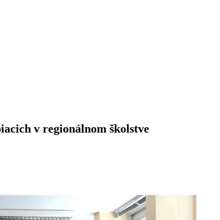
biacich v regionálnom školstve