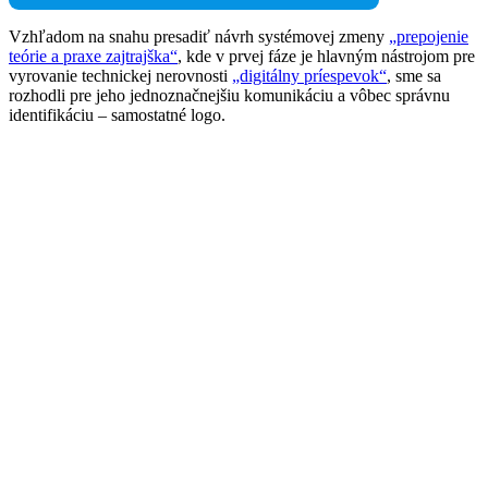
Vzhľadom na snahu presadiť návrh systémovej zmeny
„prepojenie
teórie a praxe zajtrajška“
, kde v prvej fáze je hlavným nástrojom pre
vyrovanie technickej nerovnosti
„digitálny príespevok“
, sme sa
rozhodli pre jeho jednoznačnejšiu komunikáciu a vôbec správnu
identifikáciu – samostatné logo.