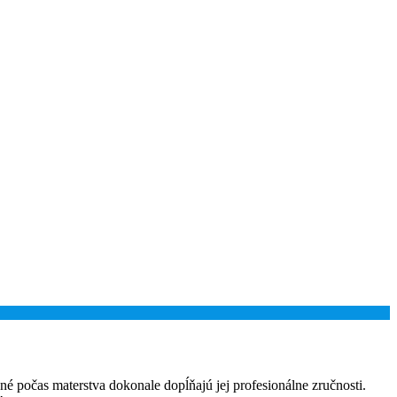
kané počas materstva dokonale dopĺňajú jej profesionálne zručnosti.