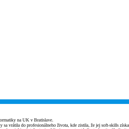
nformatiky na UK v Bratislave.
a vrátila do profesionálneho života, kde zistila, že jej soft-skills zís