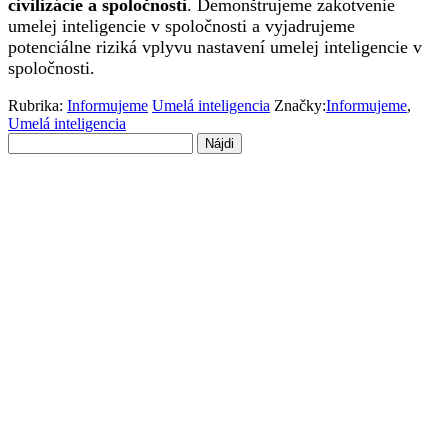
civilizácie a spoločnosti
. Demonštrujeme zakotvenie
umelej inteligencie v spoločnosti a vyjadrujeme
potenciálne riziká vplyvu nastavení umelej inteligencie v
spoločnosti.
Rubrika:
Informujeme
Umelá inteligencia
Značky:
Informujeme
,
Umelá inteligencia
Hľadať: